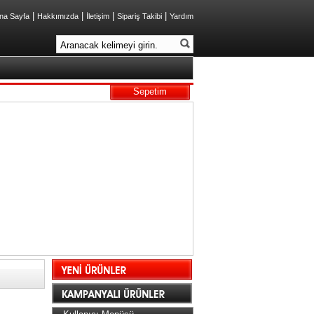
|
|
|
|
na Sayfa
Hakkımızda
İletişim
Sipariş Takibi
Yardım
Sepetim