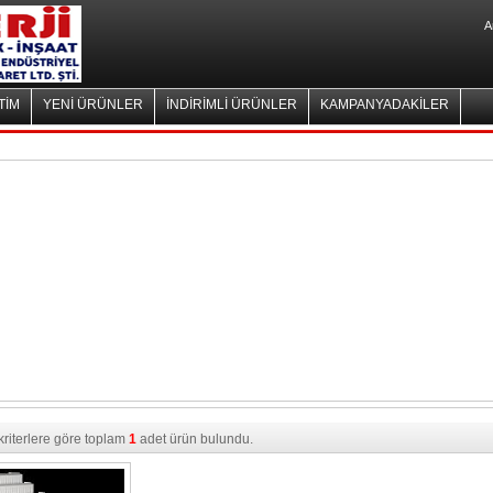
A
TİM
YENİ ÜRÜNLER
İNDİRİMLİ ÜRÜNLER
KAMPANYADAKİLER
 kriterlere göre toplam
1
adet ürün bulundu.