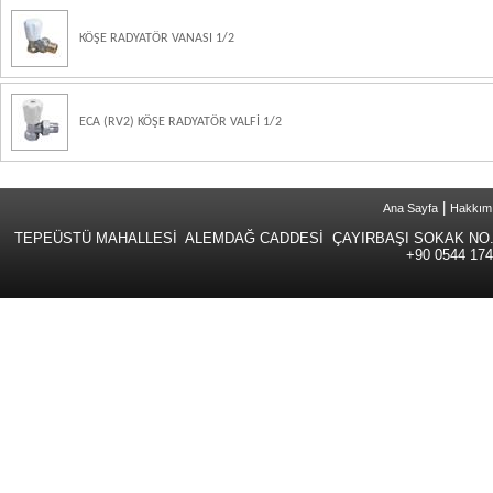
KÖŞE RADYATÖR VANASI 1/2
ECA (RV2) KÖŞE RADYATÖR VALFİ 1/2
|
Ana Sayfa
Hakkım
TEPEÜSTÜ MAHALLESİ ALEMDAĞ CADDESİ ÇAYIRBAŞI SOKAK NO.
+90 0544 174