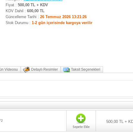
Fiyat :
500,00 TL + KDV
KDV Dahil :
600,00 TL
Güncelleme Tarihi :
26 Temmuz 2026 13:21:26
Stok Durumu :
1-2 gün içerisinde kargoya verilir
ün Videosu
Detaylı Resimler
Taksit Seçenekleri
/2
500,00 TL + K
Sepete Ekle