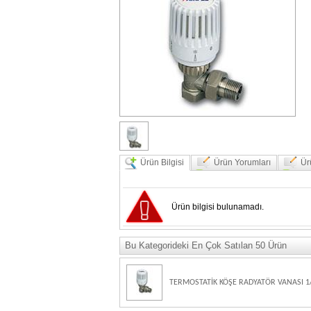
Ürün Bilgisi
Ürün Yorumları
Ür
Ürün bilgisi bulunamadı.
Bu Kategorideki En Çok Satılan 50 Ürün
TERMOSTATİK KÖŞE RADYATÖR VANASI 1