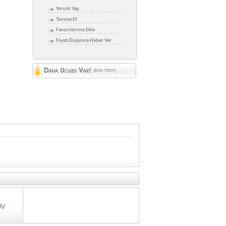
Yorum Yap
Tavsiye Et
Favorilerime Ekle
Fiyatı Düşünce Haber Ver
DV