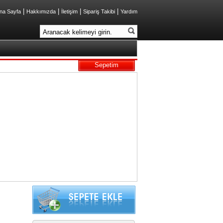
|
|
|
|
na Sayfa
Hakkımızda
İletişim
Sipariş Takibi
Yardım
Sepetim