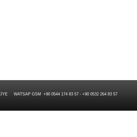
 WATSAP GSM +90 0544 174 83 57 - +90 0532 264 83 57