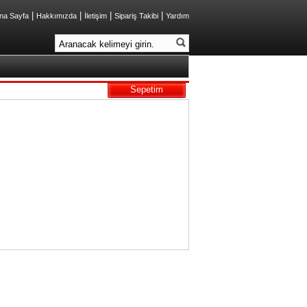
|
|
|
|
na Sayfa
Hakkımızda
İletişim
Sipariş Takibi
Yardım
Sepetim