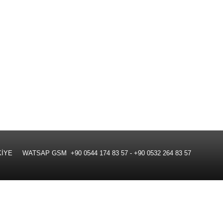
 WATSAP GSM +90 0544 174 83 57 - +90 0532 264 83 57