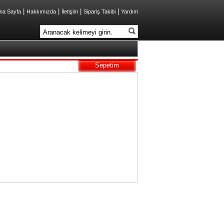
|
|
|
|
na Sayfa
Hakkımızda
İletişim
Sipariş Takibi
Yardım
Sepetim