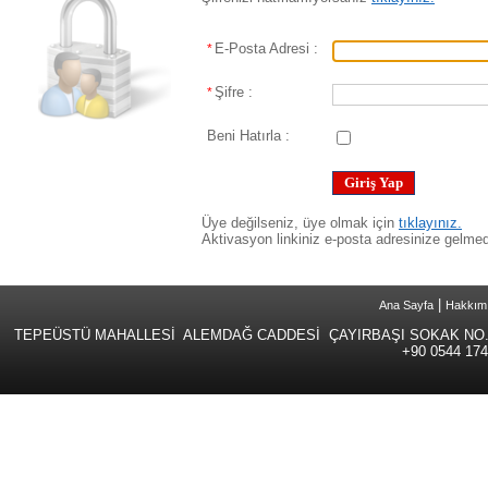
E-Posta Adresi :
*
Şifre :
*
Beni Hatırla :
Üye değilseniz, üye olmak için
tıklayınız.
Aktivasyon linkiniz e-posta adresinize gelm
|
Ana Sayfa
Hakkım
TEPEÜSTÜ MAHALLESİ ALEMDAĞ CADDESİ ÇAYIRBAŞI SOKAK NO.
+90 0544 174