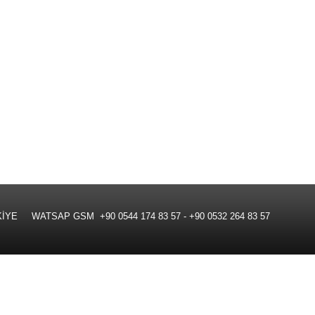
 WATSAP GSM +90 0544 174 83 57 - +90 0532 264 83 57