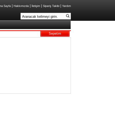
|
|
|
|
na Sayfa
Hakkımızda
İletişim
Sipariş Takibi
Yardım
Sepetim