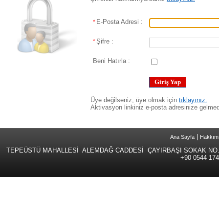
E-Posta Adresi :
*
Şifre :
*
Beni Hatırla :
Üye değilseniz, üye olmak için
tıklayınız.
Aktivasyon linkiniz e-posta adresinize gelm
|
Ana Sayfa
Hakkım
TEPEÜSTÜ MAHALLESİ ALEMDAĞ CADDESİ ÇAYIRBAŞI SOKAK NO.
+90 0544 174