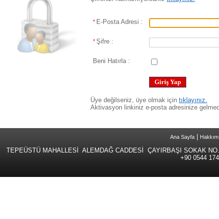
E-Posta Adresi :
*
Şifre :
*
Beni Hatırla :
Üye değilseniz, üye olmak için
tıklayınız.
Aktivasyon linkiniz e-posta adresinize gelm
|
Ana Sayfa
Hakkım
TEPEÜSTÜ MAHALLESİ ALEMDAĞ CADDESİ ÇAYIRBAŞI SOKAK NO.
+90 0544 174